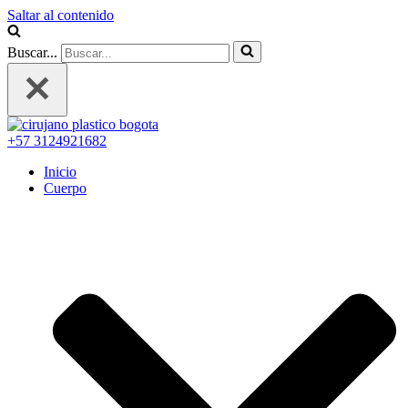
Saltar al contenido
Buscar...
+57 3124921682
Inicio
Cuerpo