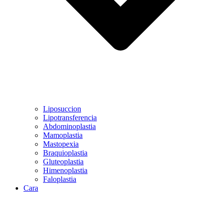
Liposuccion
Lipotransferencia
Abdominoplastia
Mamoplastia
Mastopexia
Braquioplastia
Gluteoplastia
Himenoplastia
Faloplastia
Cara