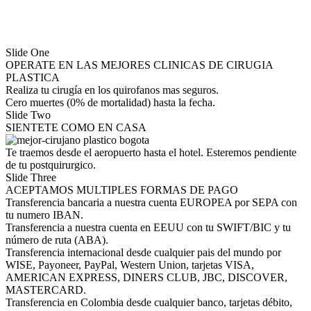
Slide One
OPERATE EN LAS MEJORES CLINICAS DE CIRUGIA
PLASTICA
Realiza tu cirugía en los quirofanos mas seguros.
Cero muertes (0% de mortalidad) hasta la fecha.
Slide Two
SIENTETE COMO EN CASA
Te traemos desde el aeropuerto hasta el hotel. Esteremos pendiente
de tu postquirurgico.
Slide Three
ACEPTAMOS MULTIPLES FORMAS DE PAGO
Transferencia bancaria a nuestra cuenta EUROPEA por SEPA con
tu numero IBAN.
Transferencia a nuestra cuenta en EEUU con tu SWIFT/BIC y tu
número de ruta (ABA).
Transferencia internacional desde cualquier pais del mundo por
WISE, Payoneer, PayPal, Western Union, tarjetas VISA,
AMERICAN EXPRESS, DINERS CLUB, JBC, DISCOVER,
MASTERCARD.
Transferencia en Colombia desde cualquier banco, tarjetas débito,