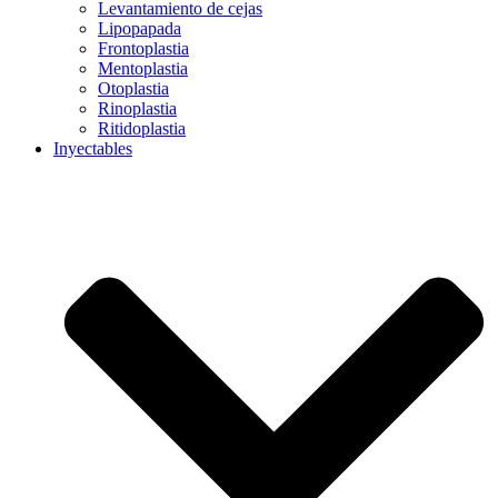
Levantamiento de cejas
Lipopapada
Frontoplastia
Mentoplastia
Otoplastia
Rinoplastia
Ritidoplastia
Inyectables