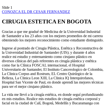
Slide 1
CONOZCA EL DR CESAR FERNANDEZ
CIRUGIA ESTETICA EN BOGOTA
Gracias a que me gradué de Medicina de la Universidad Industrial
de Santander a los 23 años con los mejores promedios de mi carrera
obteniendo los mejores reconocimiento como estudiante distinguido.
Ingrese al postrado de Cirugia Plástica, Estética y Reconstructiva de
la Universidad Industrial de Santander (UIS); y durante 4 años
realice mi estudio y entrenamiento como cirujano plástico en
diversos clínicas del país referentes en cirugía plástica y estética
como fue la Clínica FOSCAL internacional, el Hospital
Universitario de Santander, El Instituto Cancerologico de Colombia,
La Clinica Corpus and Rostrum, EL Centro Quirúrgico de la
Belleza, La Clinica Leon XIII, La Clinica IQ Interquirofanos,
Hospital San Vicente de Paul, en donde aprendí las mejores técnicas
para ser el mejor cirujano plástico.
La vida me llevó a la cirugía estética, en donde seguí profundizando
en mis estudios. Realice mis estudios de cirugía estética corporal y
facial en la ciudad de Calí, Bogotá, Medellín y Bucaramanga con