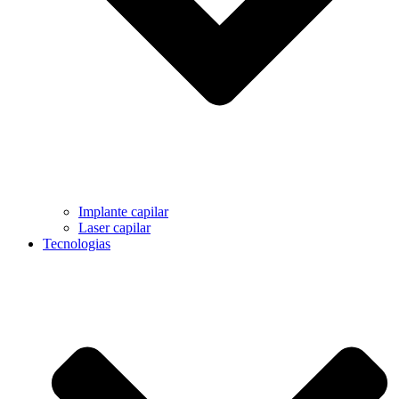
Implante capilar
Laser capilar
Tecnologias