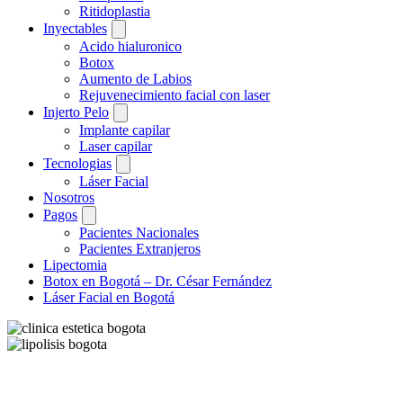
Ritidoplastia
Inyectables
Acido hialuronico
Botox
Aumento de Labios
Rejuvenecimiento facial con laser
Injerto Pelo
Implante capilar
Laser capilar
Tecnologias
Láser Facial
Nosotros
Pagos
Pacientes Nacionales
Pacientes Extranjeros
Lipectomia
Botox en Bogotá – Dr. César Fernández
Láser Facial en Bogotá