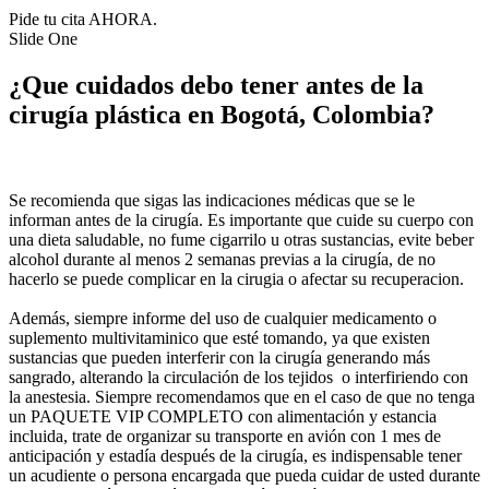
Pide tu cita AHORA.
Slide One
¿Que cuidados debo tener antes de la
cirugía plástica en Bogotá, Colombia?
Se recomienda que sigas las indicaciones médicas que se le
informan antes de la cirugía. Es importante que cuide su cuerpo con
una dieta saludable, no fume cigarrilo u otras sustancias, evite beber
alcohol durante al menos 2 semanas previas a la cirugía, de no
hacerlo se puede complicar en la cirugia o afectar su recuperacion.
Además, siempre informe del uso de cualquier medicamento o
suplemento multivitaminico que esté tomando, ya que existen
sustancias que pueden interferir con la cirugía generando más
sangrado, alterando la circulación de los tejidos o interfiriendo con
la anestesia. Siempre recomendamos que en el caso de que no tenga
un PAQUETE VIP COMPLETO con alimentación y estancia
incluida, trate de organizar su transporte en avión con 1 mes de
anticipación y estadía después de la cirugía, es indispensable tener
un acudiente o persona encargada que pueda cuidar de usted durante