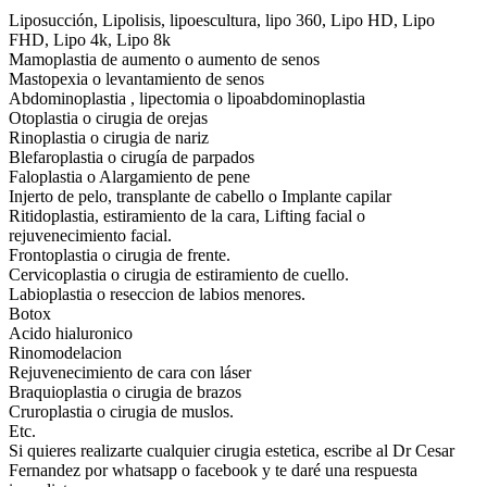
Liposucción, Lipolisis, lipoescultura, lipo 360, Lipo HD, Lipo
FHD, Lipo 4k, Lipo 8k
Mamoplastia de aumento o aumento de senos
Mastopexia o levantamiento de senos
Abdominoplastia , lipectomia o lipoabdominoplastia
Otoplastia o cirugia de orejas
Rinoplastia o cirugia de nariz
Blefaroplastia o cirugía de parpados
Faloplastia o Alargamiento de pene
Injerto de pelo, transplante de cabello o Implante capilar
Ritidoplastia, estiramiento de la cara, Lifting facial o
rejuvenecimiento facial.
Frontoplastia o cirugia de frente.
Cervicoplastia o cirugia de estiramiento de cuello.
Labioplastia o reseccion de labios menores.
Botox
Acido hialuronico
Rinomodelacion
Rejuvenecimiento de cara con láser
Braquioplastia o cirugia de brazos
Cruroplastia o cirugia de muslos.
Etc.
Si quieres realizarte cualquier cirugia estetica, escribe al Dr Cesar
Fernandez por whatsapp o facebook y te daré una respuesta